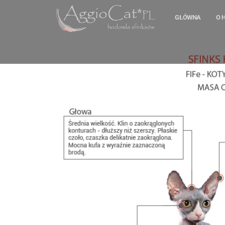
GŁÓWNA
O 