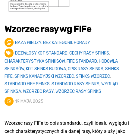
Wzorzec rasy wg FIFe
BAZA WIEDZY
,
BEZ KATEGORII
,
PORADY
BEZWŁOSY KOT STANDARD
,
CECHY RASY SFINKS
,
CHARAKTERYSTYKA SFINKSÓW
,
FIFE STANDARD
,
HODOWLA
SFINKSÓW
,
KOT SFINKS BUDOWA
,
OPIS RASY SFINKS
,
SFINKS
FIFE
,
SFINKS KANADYJSKI WZORZEC
,
SFINKS WZORZEC
,
STANDARD FIFE SFINKS
,
STANDARD RASY SFINKS
,
WYGLĄD
SFINKSA
,
WZORZEC RASY
,
WZORZEC RASY SFINKS
19 MAJA 2025
Wzorzec rasy FIFe to opis standardu, czyli ideału wyglądu i
cech charakterystycznych dla danej rasy, który służy jako