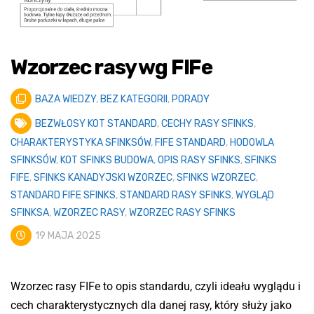
Wzorzec rasy wg FIFe
BAZA WIEDZY
,
BEZ KATEGORII
,
PORADY
BEZWŁOSY KOT STANDARD
,
CECHY RASY SFINKS
,
CHARAKTERYSTYKA SFINKSÓW
,
FIFE STANDARD
,
HODOWLA
SFINKSÓW
,
KOT SFINKS BUDOWA
,
OPIS RASY SFINKS
,
SFINKS
FIFE
,
SFINKS KANADYJSKI WZORZEC
,
SFINKS WZORZEC
,
STANDARD FIFE SFINKS
,
STANDARD RASY SFINKS
,
WYGLĄD
SFINKSA
,
WZORZEC RASY
,
WZORZEC RASY SFINKS
19 MAJA 2025
Wzorzec rasy FIFe to opis standardu, czyli ideału wyglądu i
cech charakterystycznych dla danej rasy, który służy jako