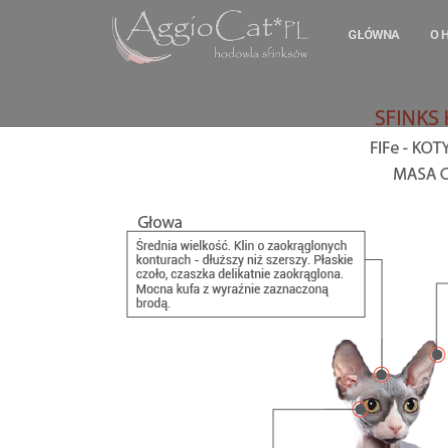
GŁÓWNA
O 