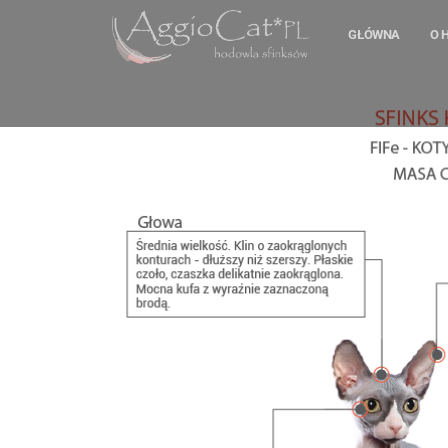
GŁÓWNA
O 