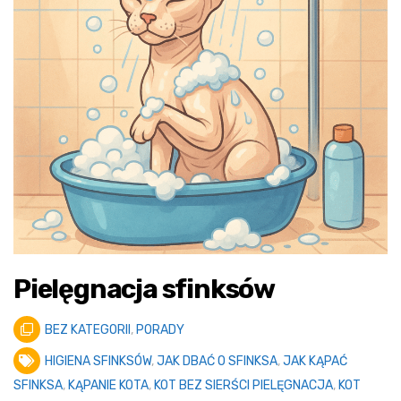
Pielęgnacja sfinksów
BEZ KATEGORII
,
PORADY
HIGIENA SFINKSÓW
,
JAK DBAĆ O SFINKSA
,
JAK KĄPAĆ
SFINKSA
,
KĄPANIE KOTA
,
KOT BEZ SIERŚCI PIELĘGNACJA
,
KOT