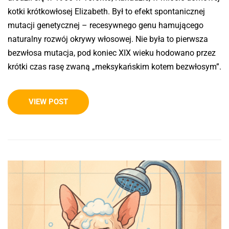
kotki krótkowłosej Elizabeth. Był to efekt spontanicznej
mutacji genetycznej – recesywnego genu hamującego
naturalny rozwój okrywy włosowej. Nie była to pierwsza
bezwłosa mutacja, pod koniec XIX wieku hodowano przez
krótki czas rasę zwaną „meksykańskim kotem bezwłosym”.
VIEW POST