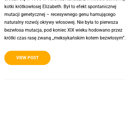
kotki krótkowłosej Elizabeth. Był to efekt spontanicznej
mutacji genetycznej – recesywnego genu hamującego
naturalny rozwój okrywy włosowej. Nie była to pierwsza
bezwłosa mutacja, pod koniec XIX wieku hodowano przez
krótki czas rasę zwaną „meksykańskim kotem bezwłosym”.
VIEW POST