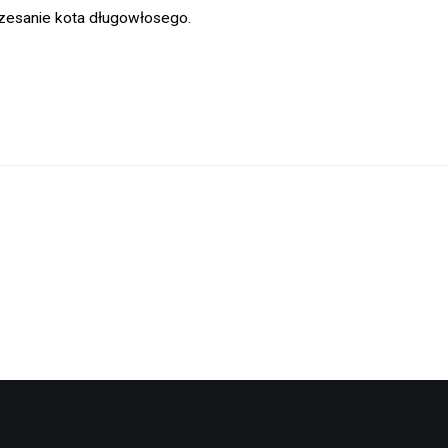
 czesanie kota długowłosego.