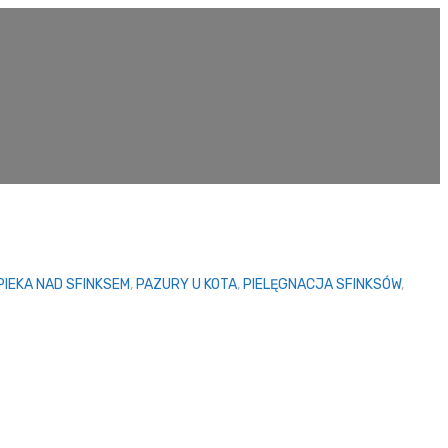
PIEKA NAD SFINKSEM
,
PAZURY U KOTA
,
PIELĘGNACJA SFINKSÓW
,