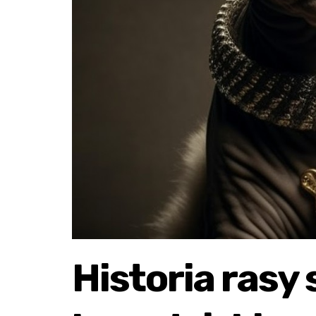
Historia rasy 