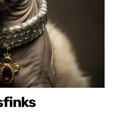
sfinks