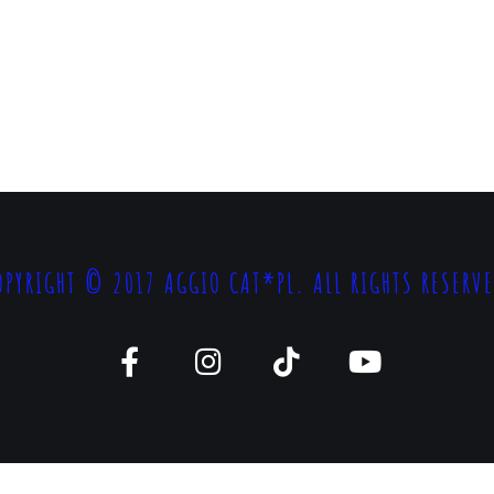
OPYRIGHT © 2017 AGGIO CAT*PL. ALL RIGHTS RESERVE