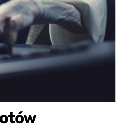
kotów