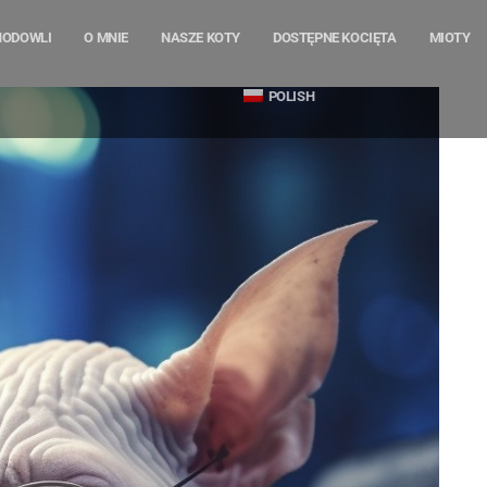
HODOWLI
O MNIE
NASZE KOTY
DOSTĘPNE KOCIĘTA
MIOTY
POLISH