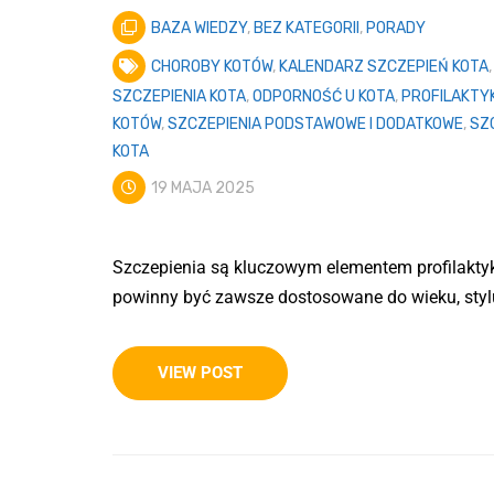
BAZA WIEDZY
,
BEZ KATEGORII
,
PORADY
CHOROBY KOTÓW
,
KALENDARZ SZCZEPIEŃ KOTA
SZCZEPIENIA KOTA
,
ODPORNOŚĆ U KOTA
,
PROFILAKTY
KOTÓW
,
SZCZEPIENIA PODSTAWOWE I DODATKOWE
,
SZ
KOTA
19 MAJA 2025
Szczepienia są kluczowym elementem profilakty
powinny być zawsze dostosowane do wieku, styl
VIEW POST