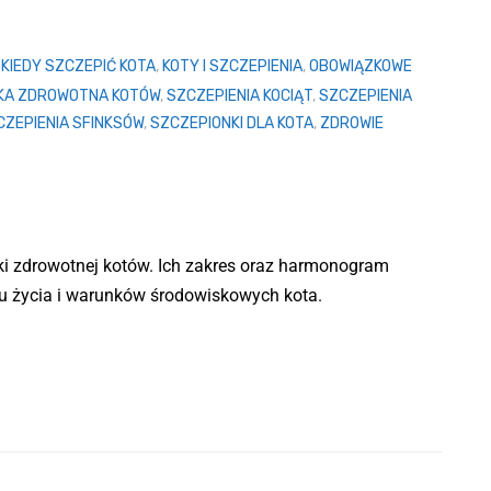
,
KIEDY SZCZEPIĆ KOTA
,
KOTY I SZCZEPIENIA
,
OBOWIĄZKOWE
KA ZDROWOTNA KOTÓW
,
SZCZEPIENIA KOCIĄT
,
SZCZEPIENIA
CZEPIENIA SFINKSÓW
,
SZCZEPIONKI DLA KOTA
,
ZDROWIE
ki zdrowotnej kotów. Ich zakres oraz harmonogram
u życia i warunków środowiskowych kota.