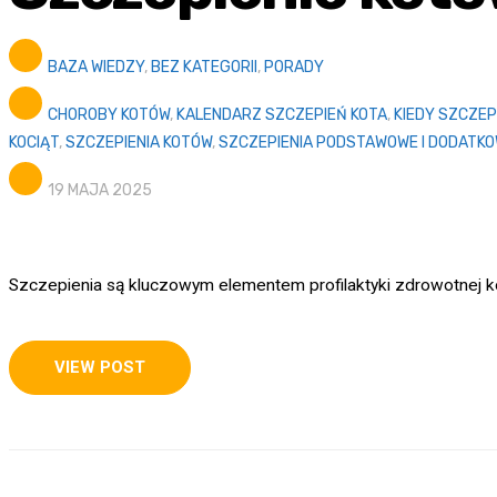
BAZA WIEDZY
,
BEZ KATEGORII
,
PORADY
CHOROBY KOTÓW
,
KALENDARZ SZCZEPIEŃ KOTA
,
KIEDY SZCZEP
KOCIĄT
,
SZCZEPIENIA KOTÓW
,
SZCZEPIENIA PODSTAWOWE I DODATK
19 MAJA 2025
Szczepienia są kluczowym elementem profilaktyki zdrowotnej 
VIEW POST