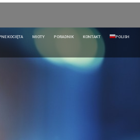
PNE KOCIĘTA
MIOTY
PORADNIK
KONTAKT
POLISH