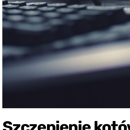
Szczepienie kot