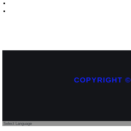
COPYRIGHT ©