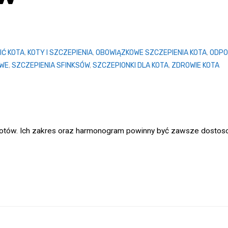
IĆ KOTA
,
KOTY I SZCZEPIENIA
,
OBOWIĄZKOWE SZCZEPIENIA KOTA
,
ODPO
OWE
,
SZCZEPIENIA SFINKSÓW
,
SZCZEPIONKI DLA KOTA
,
ZDROWIE KOTA
kotów. Ich zakres oraz harmonogram powinny być zawsze dostoso