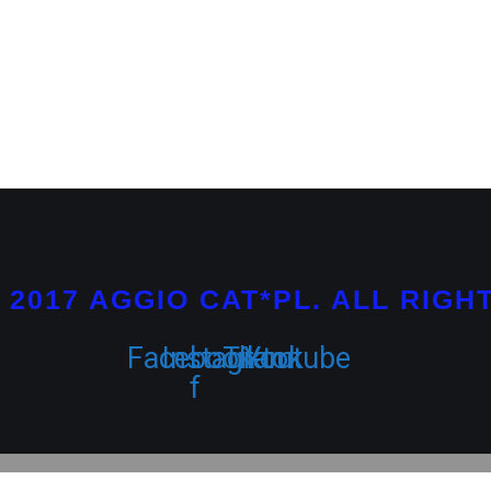
 2017 AGGIO CAT*PL. ALL RIGH
Facebook-
Instagram
Tiktok
Youtube
f