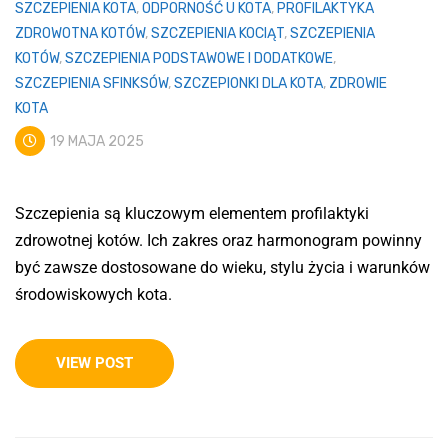
SZCZEPIENIA KOTA
,
ODPORNOŚĆ U KOTA
,
PROFILAKTYKA
ZDROWOTNA KOTÓW
,
SZCZEPIENIA KOCIĄT
,
SZCZEPIENIA
KOTÓW
,
SZCZEPIENIA PODSTAWOWE I DODATKOWE
,
SZCZEPIENIA SFINKSÓW
,
SZCZEPIONKI DLA KOTA
,
ZDROWIE
KOTA
19 MAJA 2025
Szczepienia są kluczowym elementem profilaktyki
zdrowotnej kotów. Ich zakres oraz harmonogram powinny
być zawsze dostosowane do wieku, stylu życia i warunków
środowiskowych kota.
VIEW POST