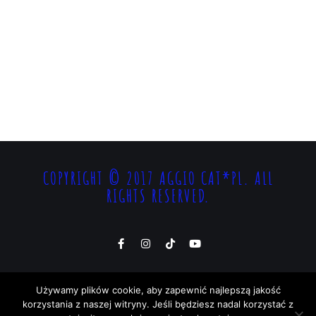
COPYRIGHT © 2017 AGGIO CAT*PL. ALL
RIGHTS RESERVED.
Używamy plików cookie, aby zapewnić najlepszą jakość
korzystania z naszej witryny. Jeśli będziesz nadal korzystać z