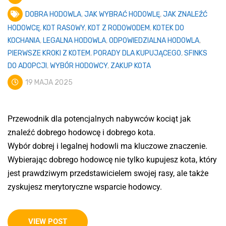
DOBRA HODOWLA
,
JAK WYBRAĆ HODOWLĘ
,
JAK ZNALEŹĆ
HODOWCĘ
,
KOT RASOWY
,
KOT Z RODOWODEM
,
KOTEK DO
KOCHANIA
,
LEGALNA HODOWLA
,
ODPOWIEDZIALNA HODOWLA
,
PIERWSZE KROKI Z KOTEM
,
PORADY DLA KUPUJĄCEGO
,
SFINKS
DO ADOPCJI
,
WYBÓR HODOWCY
,
ZAKUP KOTA
19 MAJA 2025
Przewodnik dla potencjalnych nabywców kociąt jak
znaleźć dobrego hodowcę i dobrego kota.
Wybór dobrej i legalnej hodowli ma kluczowe znaczenie.
Wybierając dobrego hodowcę nie tylko kupujesz kota, który
jest prawdziwym przedstawicielem swojej rasy, ale także
zyskujesz merytoryczne wsparcie hodowcy.
VIEW POST