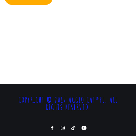
COPYRIGHT © 2017 AGGIO CAT*PL. ALL
RIGHTS RESERVED.