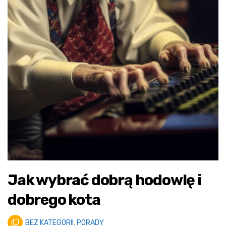
Jak wybrać dobrą hodowlę i
dobrego kota
BEZ KATEGORII
,
PORADY