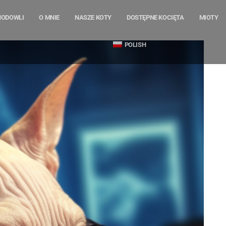
HODOWLI
O MNIE
NASZE KOTY
DOSTĘPNE KOCIĘTA
MIOTY
POLISH