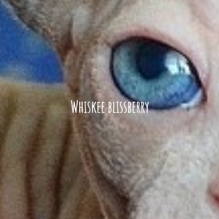
Whiskee blissberry