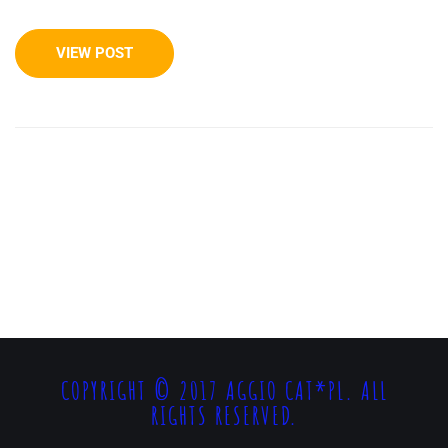
VIEW POST
COPYRIGHT © 2017 AGGIO CAT*PL. ALL
RIGHTS RESERVED.