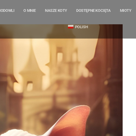
HODOWLI
O MNIE
NASZE KOTY
DOSTĘPNE KOCIĘTA
MIOTY
POLISH