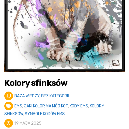
Kolory sfinksów
BAZA WIEDZY
,
BEZ KATEGORII
EMS
,
JAKI KOLOR MA MÓJ KOT
,
KODY EMS
,
KOLORY
SFINKSÓW
,
SYMBOLE KODÓW EMS
19 MAJA 2025