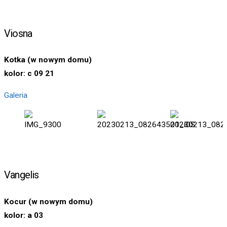
Viosna
Kotka (w nowym domu)
kolor: c 09 21
Galeria
Vangelis
Kocur (
w nowym domu
)
kolor: a 03