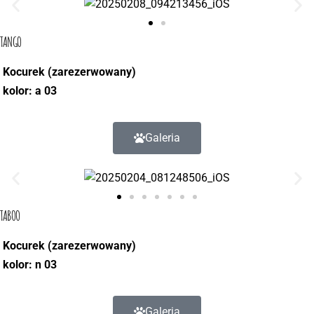
TANGO
Kocurek (zarezerwowany)
kolor: a 03
Galeria
TABOO
Kocurek (zarezerwowany)
kolor: n 03
Galeria