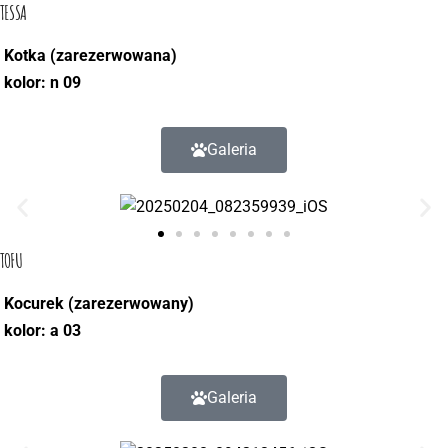
TESSA
Kotka (
zarezerwowana
)
kolor: n 09
Galeria
TOFU
Kocurek (zarezerwowany)
kolor: a 03
Galeria