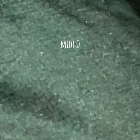
miot O