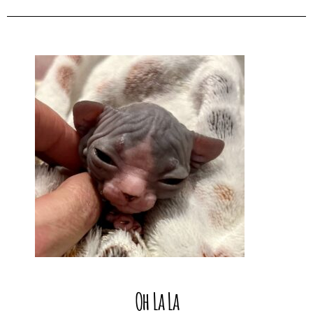
Oh La La