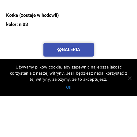
Kotka (zostaje w hodowli)
kolor: n 03
GALERIA
Używamy plików cookie, aby zapewnić najlepszą jakość
korzystania z naszej witryny. Jeśli będziesz nadal korzystać z
tej witryny, założymy, że to akceptujesz.
Ok