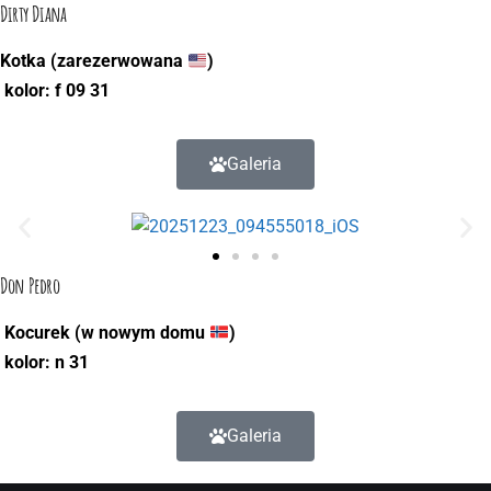
Dirty Diana
Kotka (zarezerwowana
)
kolor: f 09 31
Galeria
Don Pedro
Kocurek (w nowym domu
)
kolor: n 31
Galeria