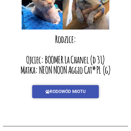
Rodzice:
Ojciec: BOOMER La Chanel (d 31)
Matka: NEON NOON Aggio Cat*PL (g)
RODOWÓD MIOTU