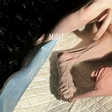
miot Y