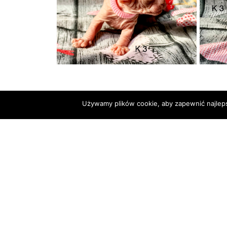
Używamy plików cookie, aby zapewnić najlepszą
C