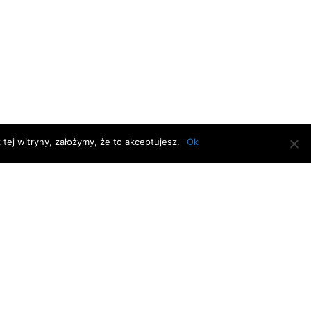
tej witryny, założymy, że to akceptujesz.
Ok
D.