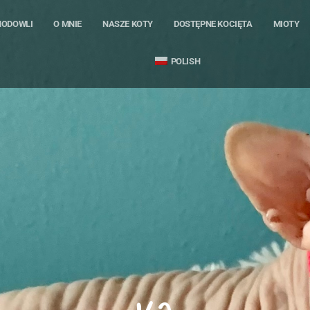
HODOWLI
O MNIE
NASZE KOTY
DOSTĘPNE KOCIĘTA
MIOTY
POLISH