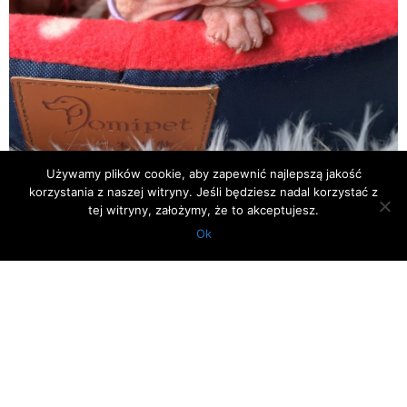
Używamy plików cookie, aby zapewnić najlepszą jakość
korzystania z naszej witryny. Jeśli będziesz nadal korzystać z
tej witryny, założymy, że to akceptujesz.
Ok