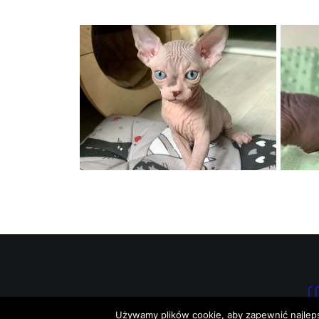
C
Używamy plików cookie, aby zapewnić najlepszą