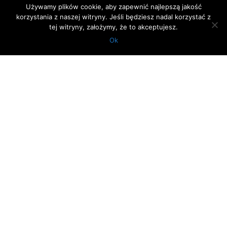
Używamy plików cookie, aby zapewnić najlepszą jakość
korzystania z naszej witryny. Jeśli będziesz nadal korzystać z
tej witryny, założymy, że to akceptujesz.
Ok