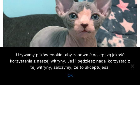
Używamy plików cookie, aby zapewnić najlepszą jakość
korzystania z naszej witryny. Jeśli będziesz nadal korzystać z
tej witryny, założymy, że to akceptujesz.
Ok