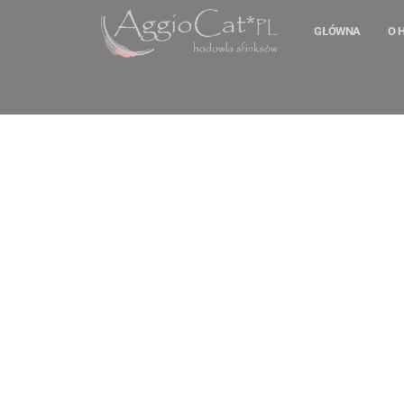
GŁÓWNA
O 