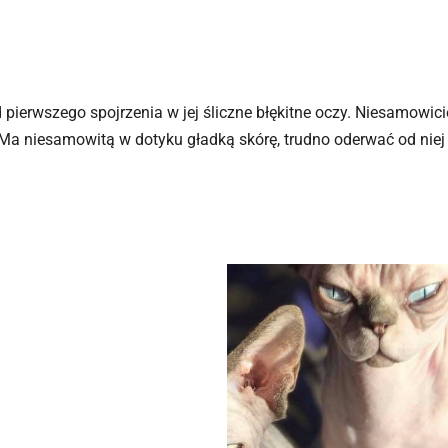
pierwszego spojrzenia w jej śliczne błękitne oczy. Niesamowici
. Ma niesamowitą w dotyku gładką skórę, trudno oderwać od niej 