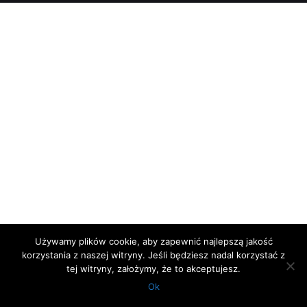
Używamy plików cookie, aby zapewnić najlepszą jakość
korzystania z naszej witryny. Jeśli będziesz nadal korzystać z
tej witryny, założymy, że to akceptujesz.
Ok