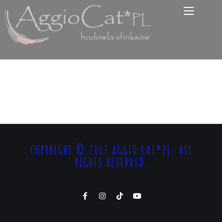
COPYRIGHT © 2017 AGGIO CAT*PL. ALL
RIGHTS RESERVED.