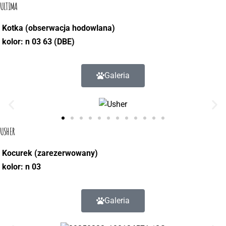
ULTIMA
Kotka (obserwacja hodowlana)
kolor:
n 03 63 (DBE)
Galeria
USHER
Kocurek (zarezerwowany)
kolor: n 03
Galeria