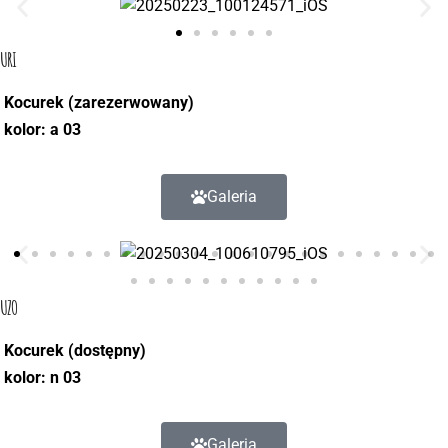
URI
Kocurek (zarezerwowany)
kolor:
a 03
Galeria
UZO
Kocurek (dostępny)
kolor:
n 03
Galeria